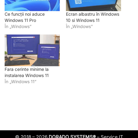
Ce funcții noi aduce
Ecran albastru în Windows
Windows 11 Pro
10 si Windows 11
În „Windows”
În „Windows”
Fara cerinte minime la
instalarea Windows 11
În „Windows 11”
© 2018 – 2026
DORADO SYSTEMS®
– Service IT