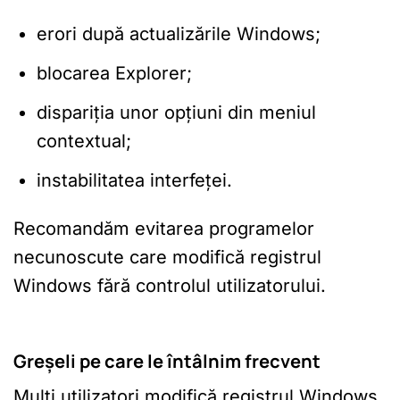
erori după actualizările Windows;
blocarea Explorer;
dispariția unor opțiuni din meniul
contextual;
instabilitatea interfeței.
Recomandăm evitarea programelor
necunoscute care modifică registrul
Windows fără controlul utilizatorului.
Greșeli pe care le întâlnim frecvent
Mulți utilizatori modifică registrul Windows