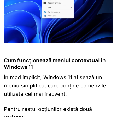
Cum funcționează meniul contextual în
Windows 11
În mod implicit, Windows 11 afișează un
meniu simplificat care conține comenzile
utilizate cel mai frecvent.
Pentru restul opțiunilor există două