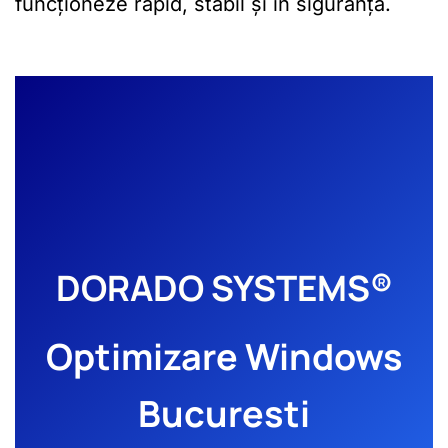
funcționeze rapid, stabil și în siguranță.
DORADO SYSTEMS®
Optimizare Windows
Bucuresti