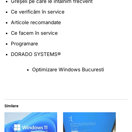
Greșeli pe care le întâlnim frecvent
Ce verificăm în service
Articole recomandate
Ce facem în service
Programare
DORADO SYSTEMS®
Optimizare Windows Bucuresti
Similare