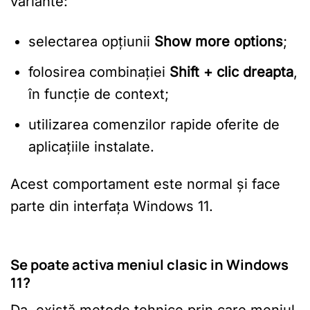
variante:
selectarea opțiunii
Show more options
;
folosirea combinației
Shift + clic dreapta
,
în funcție de context;
utilizarea comenzilor rapide oferite de
aplicațiile instalate.
Acest comportament este normal și face
parte din interfața Windows 11.
Se poate activa meniul clasic in Windows
11?
Da, există metode tehnice prin care meniul