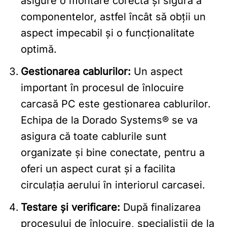
asigure o montare corectă și sigură a
componentelor, astfel încât să obții un
aspect impecabil și o funcționalitate
optimă.
Gestionarea cablurilor:
Un aspect
important în procesul de înlocuire
carcasă PC este gestionarea cablurilor.
Echipa de la Dorado Systems® se va
asigura că toate cablurile sunt
organizate și bine conectate, pentru a
oferi un aspect curat și a facilita
circulația aerului în interiorul carcasei.
Testare și verificare:
După finalizarea
procesului de înlocuire, specialiștii de la