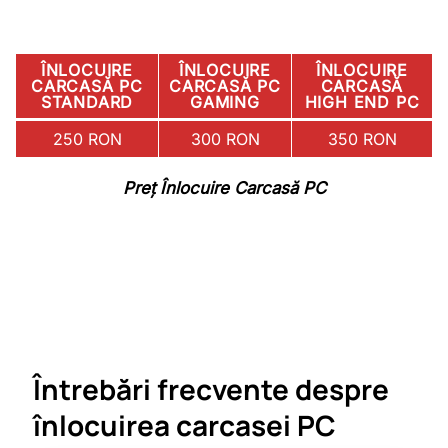
ÎNLOCUIRE
ÎNLOCUIRE
ÎNLOCUIRE
CARCASĂ PC
CARCASĂ PC
CARCASĂ
STANDARD
GAMING
HIGH END PC
250 RON
300 RON
350 RON
Preț Înlocuire Carcasă PC
Întrebări frecvente despre
înlocuirea carcasei PC