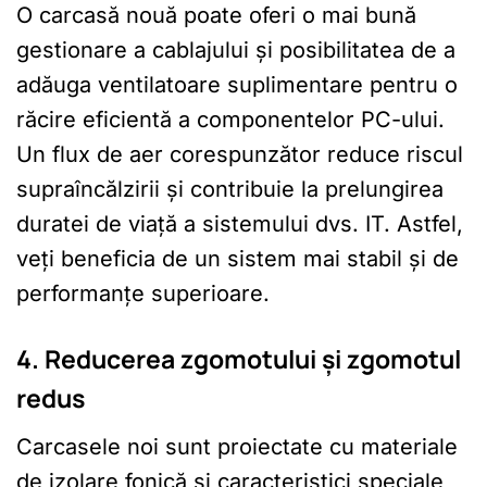
O carcasă nouă poate oferi o mai bună
gestionare a cablajului și posibilitatea de a
adăuga ventilatoare suplimentare pentru o
răcire eficientă a componentelor PC-ului.
Un flux de aer corespunzător reduce riscul
supraîncălzirii și contribuie la prelungirea
duratei de viață a sistemului dvs. IT. Astfel,
veți beneficia de un sistem mai stabil și de
performanțe superioare.
4. Reducerea zgomotului și zgomotul
redus
Carcasele noi sunt proiectate cu materiale
de izolare fonică și caracteristici speciale