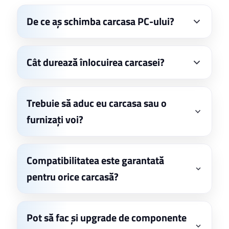
De ce aș schimba carcasa PC-ului?
Cât durează înlocuirea carcasei?
Trebuie să aduc eu carcasa sau o
furnizați voi?
Compatibilitatea este garantată
pentru orice carcasă?
Pot să fac și upgrade de componente