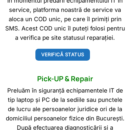
În momentul predării echipamentului IT în
service, platforma noastră de service va
aloca un COD unic, pe care îl primiți prin
SMS. Acest COD unic îl puteți folosi pentru
a verifica pe site statusul reparației.
VERIFICĂ STATUS
Pick-UP & Repair
Preluăm în siguranță echipamentele IT de
tip laptop și PC de la sediile sau punctele
de lucru ale persoanelor juridice ori de la
domiciliul persoanelor fizice din București.
După efectuarea diagnosticării și a