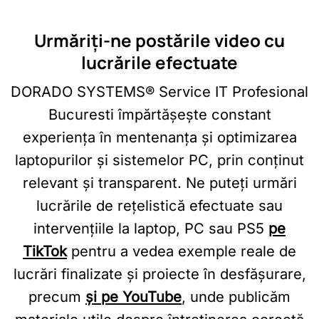
Urmăriți-ne postările video cu
lucrările efectuate
DORADO SYSTEMS® Service IT Profesional
Bucuresti împărtășește constant
experiența în mentenanța și optimizarea
laptopurilor și sistemelor PC, prin conținut
relevant și transparent. Ne puteți urmări
lucrările de rețelistică efectuate sau
intervențiile la laptop, PC sau PS5
pe
TikTok
pentru a vedea exemple reale de
lucrări finalizate și proiecte în desfășurare,
precum
și pe YouTube
, unde publicăm