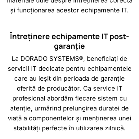
materiale utile despre întreținerea corectă
și funcționarea acestor echipamente IT.
Întreținere echipamente IT post-
garanție
La DORADO SYSTEMS®, beneficiați de
servicii IT dedicate pentru echipamentele
care au ieșit din perioada de garanție
oferită de producător. Ca service IT
profesional abordăm fiecare sistem cu
atenție, urmărind prelungirea duratei de
viață a componentelor și menținerea unei
stabilități perfecte în utilizarea zilnică.