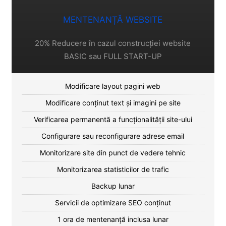
MENTENANȚĂ WEBSITE
20% Reducere în cazul construcției website
BASIC sau FULL START-UP
Modificare layout pagini web
Modificare conținut text și imagini pe site
Verificarea permanentă a funcționalității site-ului
Configurare sau reconfigurare adrese email
Monitorizare site din punct de vedere tehnic
Monitorizarea statisticilor de trafic
Backup lunar
Servicii de optimizare SEO conținut
1 ora de mentenanță inclusa lunar