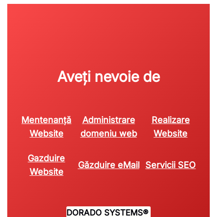
Aveți nevoie de
Mentenanță
Administrare
Realizare
Website
domeniu web
Website
Gazduire
Găzduire eMail
Servicii SEO
Website
DORADO SYSTEMS
®