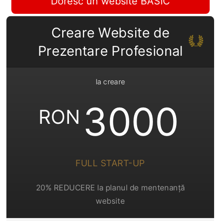
Doresc un website BASIC
Creare Website de
Prezentare Profesional
la creare
3000
RON
FULL START-UP
20% REDUCERE la planul de mentenanță
website