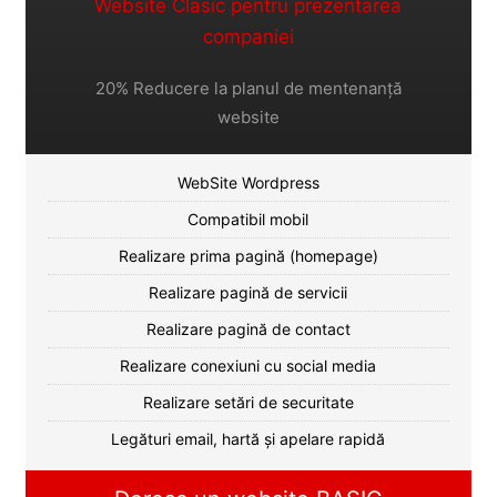
Website Clasic pentru prezentarea
companiei
20% Reducere la planul de mentenanță
website
WebSite Wordpress
Compatibil mobil
Realizare prima pagină (homepage)
Realizare pagină de servicii
Realizare pagină de contact
Realizare conexiuni cu social media
Realizare setări de securitate
Legături email, hartă și apelare rapidă