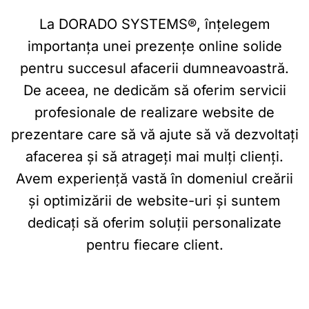
La DORADO SYSTEMS®, înțelegem
importanța unei prezențe online solide
pentru succesul afacerii dumneavoastră.
De aceea, ne dedicăm să oferim servicii
profesionale de realizare website de
prezentare care să vă ajute să vă dezvoltați
afacerea și să atrageți mai mulți clienți.
Avem experiență vastă în domeniul creării
și optimizării de website-uri și suntem
dedicați să oferim soluții personalizate
pentru fiecare client.