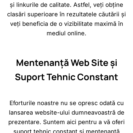
și linkurile de calitate. Astfel, veți obține
clasări superioare în rezultatele căutării și
veți beneficia de o vizibilitate maximă în
mediul online.
Mentenanță Web Site și
Suport Tehnic Constant
Eforturile noastre nu se opresc odată cu
lansarea website-ului dumneavoastră de
prezentare. Suntem aici pentru a vă oferi
suport tehnic constant și mentenanță