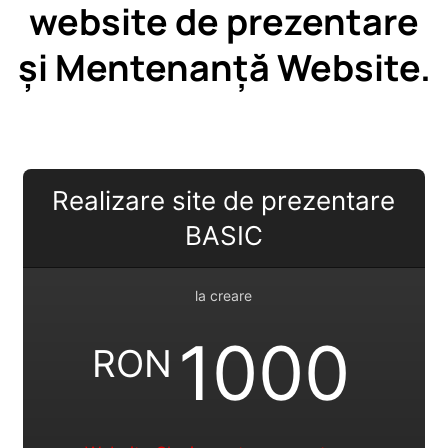
website de prezentare
și Mentenanță Website.
Realizare site de prezentare
BASIC
la creare
1000
RON