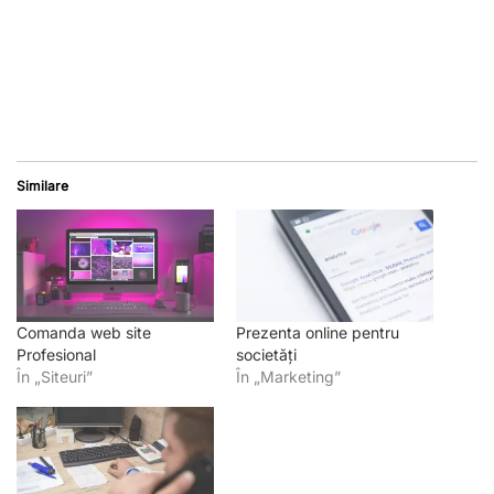
Similare
Comanda web site
Prezenta online pentru
Profesional
societăți
În „Siteuri”
În „Marketing”