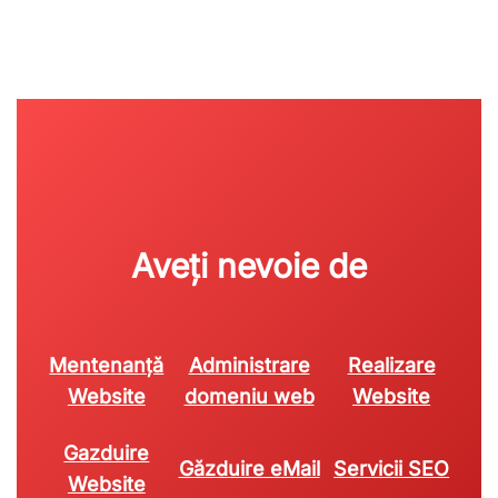
Aveți nevoie de
Mentenanță
Administrare
Realizare
Website
domeniu web
Website
Gazduire
Găzduire eMail
Servicii SEO
Website