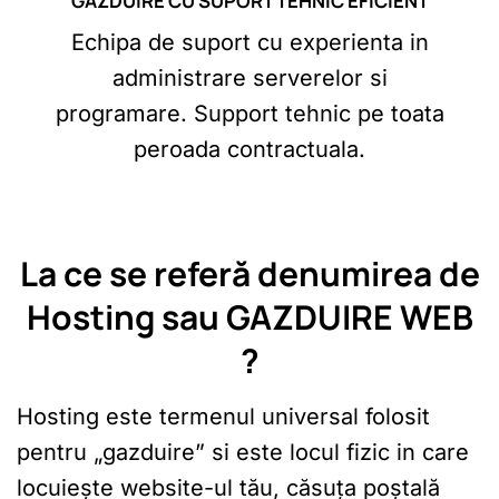
GĂZDUIRE CU SUPORT TEHNIC EFICIENT
Echipa de suport cu experienta in
administrare serverelor si
programare. Support tehnic pe toata
peroada contractuala.
La ce se referă denumirea de
Hosting sau
GAZDUIRE WEB
?
Hosting este termenul universal folosit
pentru „gazduire” si este locul fizic in care
locuiește website-ul tău, căsuța poștală