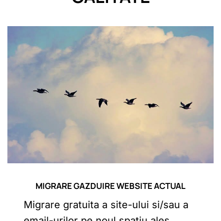
MIGRARE GAZDUIRE WEBSITE ACTUAL
Migrare gratuita a site-ului si/sau a
email-urilor pe noul spatiu ales