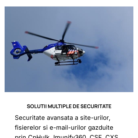
SOLUTII MULTIPLE DE SECURITATE
Securitate avansata a site-urilor,
fisierelor si e-mail-urilor gazduite
prin CpHulk, Imunify360, CSF, CXS,