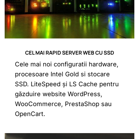
CEL MAI RAPID SERVER WEB CU SSD
Cele mai noi configuratii hardware,
procesoare Intel Gold si stocare
SSD. LiteSpeed și LS Cache pentru
găzduire website WordPress,
WooCommerce, PrestaShop sau
OpenCart.