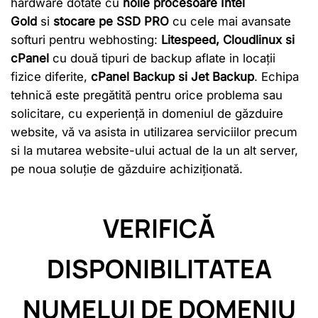
hardware dotate cu
noile procesoare Intel
Gold
si
stocare pe SSD PRO
cu cele mai avansate
softuri pentru webhosting:
Litespeed, Cloudlinux si
cPanel
cu două tipuri de backup aflate in locații
fizice diferite,
cPanel Backup si Jet Backup
. Echipa
tehnică este pregătită pentru orice problema sau
solicitare, cu experiență in domeniul de găzduire
website, vă va asista in utilizarea serviciilor precum
si la mutarea website-ului actual de la un alt server,
pe noua soluție de găzduire achiziționată.
VERIFICĂ
DISPONIBILITATEA
NUMELUI DE DOMENIU