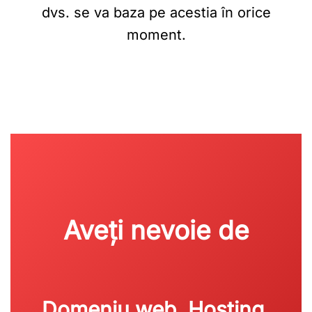
dvs. se va baza pe acestia în orice
moment.
Aveți nevoie de
Domeniu web, Hosting,