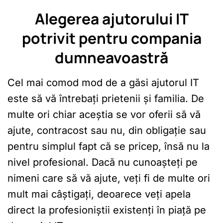
Alegerea ajutorului IT
potrivit pentru compania
dumneavoastră
Cel mai comod mod de a găsi ajutorul IT
este să vă întrebați prietenii și familia. De
multe ori chiar aceștia se vor oferii să vă
ajute, contracost sau nu, din obligație sau
pentru simplul fapt că se pricep, însă nu la
nivel profesional. Dacă nu cunoașteți pe
nimeni care să vă ajute, veți fi de multe ori
mult mai câștigați, deoarece veți apela
direct la profesioniștii existenți în piață pe