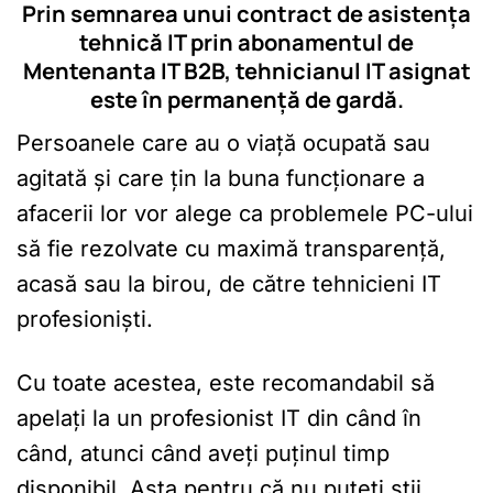
Prin semnarea unui contract de asistența
tehnică IT prin abonamentul de
Mentenanta IT B2B, tehnicianul IT asignat
este în permanență de gardă.
Persoanele care au o viață ocupată sau
agitată și care țin la buna funcționare a
afacerii lor vor alege ca problemele PC-ului
să fie rezolvate cu maximă transparență,
acasă sau la birou, de către tehnicieni IT
profesioniști.
Cu toate acestea, este recomandabil să
apelați la un profesionist IT din când în
când, atunci când aveți puținul timp
disponibil. Asta pentru că nu puteți știi