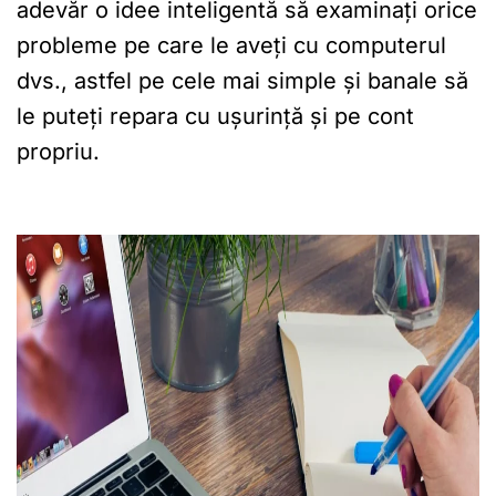
adevăr o idee inteligentă să examinați orice
probleme pe care le aveți cu computerul
dvs., astfel pe cele mai simple și banale să
le puteți repara cu ușurință și pe cont
propriu.