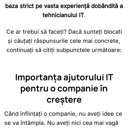
baza strict pe vasta experiență dobândită a
tehnicianului IT
.
Ce ar trebui să faceți? Dacă sunteți blocati
și căuțați răspunsurile cele mai concrete,
continuați să citiți subpunctele următoare:
Importanța ajutorului IT
pentru o companie în
creștere
Când înființați o companie, nu aveți idee ce
se va întâmpla. Nu aveți nici cea mai vagă