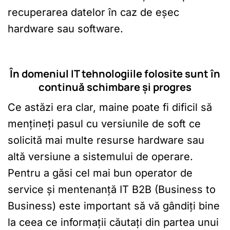
recuperarea datelor în caz de eșec
hardware sau software.
În domeniul IT tehnologiile folosite sunt în
continuă schimbare și progres
Ce astăzi era clar, maine poate fi dificil să
mențineți pasul cu versiunile de soft ce
solicită mai multe resurse hardware sau
altă versiune a sistemului de operare.
Pentru a găsi cel mai bun operator de
service și mentenanță IT B2B (Business to
Business) este important să vă gândiți bine
la ceea ce informații căutați din partea unui