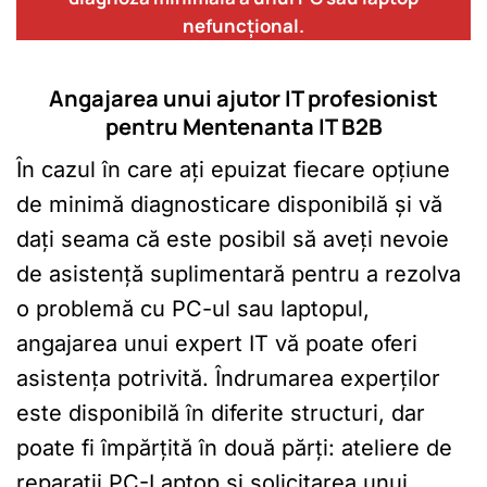
nefuncțional.
Angajarea unui ajutor IT profesionist
pentru Mentenanta IT B2B
În cazul în care ați epuizat fiecare opțiune
de minimă diagnosticare disponibilă și vă
dați seama că este posibil să aveți nevoie
de asistență suplimentară pentru a rezolva
o problemă cu PC-ul sau laptopul,
angajarea unui expert IT vă poate oferi
asistența potrivită. Îndrumarea experților
este disponibilă în diferite structuri, dar
poate fi împărțită în două părți: ateliere de
reparații PC-Laptop și solicitarea unui