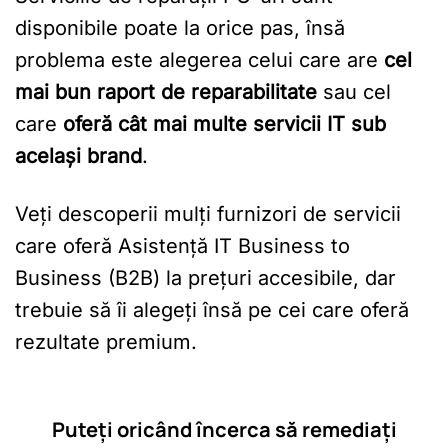
disponibile poate la orice pas, însă
problema este alegerea celui care are
cel
mai bun raport de reparabilitate
sau cel
care
oferă cât mai multe servicii IT sub
același brand
.
Veți descoperii mulți furnizori de servicii
care oferă Asistență IT Business to
Business (B2B) la prețuri accesibile, dar
trebuie să îi alegeți însă pe cei care oferă
rezultate premium.
Puteți oricând încerca să remediați