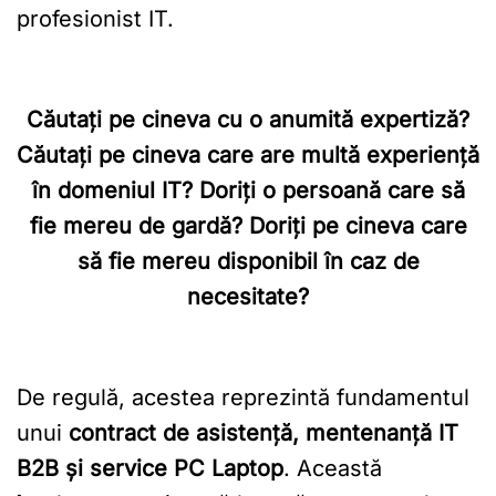
profesionist IT.
Căutați pe cineva cu o anumită expertiză?
Căutați pe cineva care are multă experiență
în domeniul IT? Doriți o persoană care să
fie mereu de gardă? Doriți pe cineva care
să fie mereu disponibil în caz de
necesitate?
De regulă, acestea reprezintă fundamentul
unui
contract de asistență, mentenanță IT
B2B și service PC Laptop
. Această