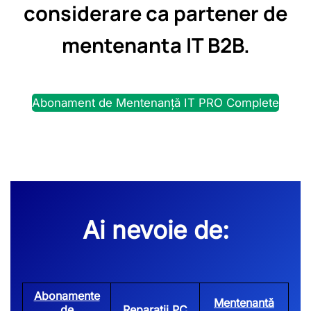
considerare ca partener de
mentenanta IT B2B.
Abonament de Mentenanță IT PRO Complete
Ai nevoie de:
Abonamente
Mentenantă
de
Reparații PC