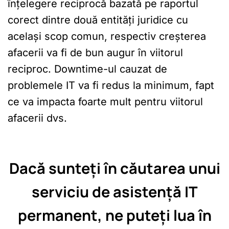
înțelegere reciprocă bazată pe raportul
corect dintre două entități juridice cu
același scop comun, respectiv creșterea
afacerii va fi de bun augur în viitorul
reciproc. Downtime-ul cauzat de
problemele IT va fi redus la minimum, fapt
ce va impacta foarte mult pentru viitorul
afacerii dvs.
Dacă sunteți în căutarea unui
serviciu de asistență IT
permanent, ne puteți lua în