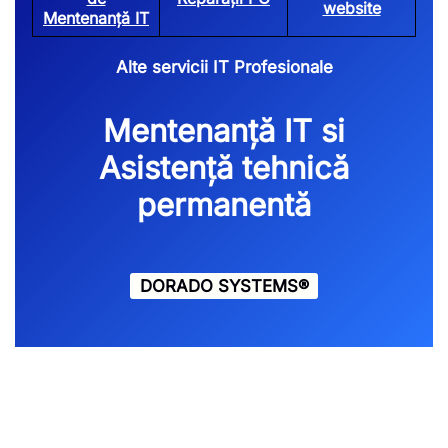
website
Mentenanță IT
Alte servicii IT Profesionale
Mentenanță IT si
Asistență tehnică
permanentă
DORADO SYSTEMS®