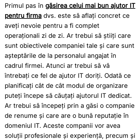
Primul pas în
găsirea celui mai bun ajutor IT
pentru firma
dvs. este să aflați concret ce
aveți nevoie pentru a fi complet
operaționali zi de zi. Ar trebui să știiți care
sunt obiectivele companiei tale și care sunt
așteptările de la personalul angajat în
cadrul firmei. Atunci ar trebui să vă
întrebați ce fel de ajutor IT doriți. Odată ce
planificați cât de cât modul de organizare
puteți începe să căuțați ajutorul IT dedicat.
Ar trebui să începeți prin a găsi o companie
de renume și care are o bună reputație în
domeniul IT. Aceste companii vor avea
soluții profesionale și experiență, precum și