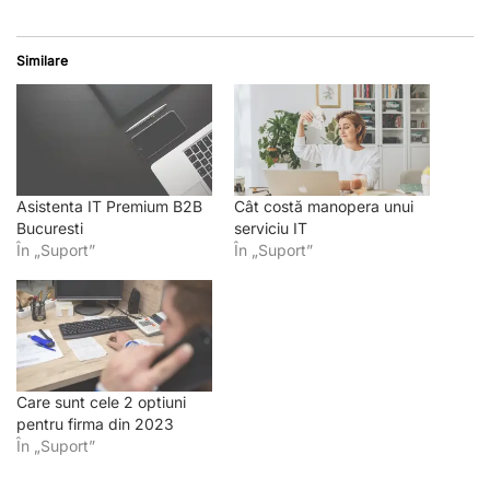
Similare
Asistenta IT Premium B2B
Cât costă manopera unui
Bucuresti
serviciu IT
În „Suport”
În „Suport”
Care sunt cele 2 optiuni
pentru firma din 2023
În „Suport”