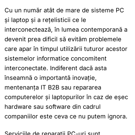
Cu un număr atât de mare de sisteme PC
și laptop și a rețelisticii ce le
interconectează, în lumea contemporană a
devenit prea dificil să evităm problemele
care apar în timpul utilizării tuturor acestor
sistemelor informatice concomitent
interconectate. Indiferent dacă asta
înseamnă o importantă inovație,
mentenanța IT B2B sau repararea
computerelor și laptopurilor în caz de eșec
hardware sau software din cadrul
companiilor este ceva ce nu putem ignora.
Serviciile de reparații PC-uri sunt