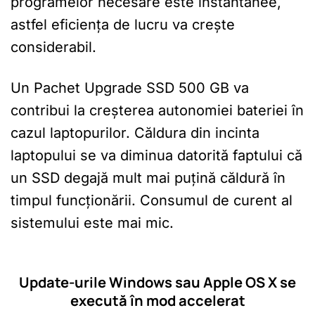
programelor necesare este instantanee,
astfel eficiența de lucru va crește
considerabil.
Un Pachet Upgrade SSD 500 GB va
contribui la creșterea autonomiei bateriei în
cazul laptopurilor. Căldura din incinta
laptopului se va diminua datorită faptului că
un SSD degajă mult mai puțină căldură în
timpul funcționării. Consumul de curent al
sistemului este mai mic.
Update-urile Windows sau Apple OS X se
execută în mod accelerat