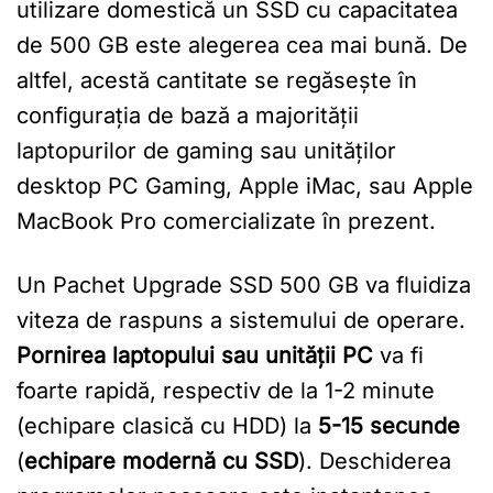
utilizare domestică un SSD cu capacitatea
de 500 GB este alegerea cea mai bună. De
altfel, acestă cantitate se regăsește în
configurația de bază a majorității
laptopurilor de gaming sau unităților
desktop PC Gaming, Apple iMac, sau Apple
MacBook Pro comercializate în prezent.
Un Pachet Upgrade SSD 500 GB va fluidiza
viteza de raspuns a sistemului de operare.
Pornirea laptopului sau unității PC
va fi
foarte rapidă, respectiv de la 1-2 minute
(echipare clasică cu HDD) la
5-15 secunde
(
echipare modernă cu SSD
). Deschiderea