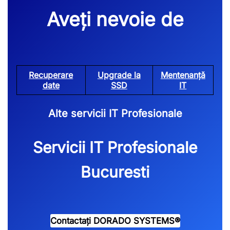
Aveți nevoie de
Recuperare
Upgrade la
Mentenanță
date
SSD
IT
Alte servicii IT Profesionale
Servicii IT Profesionale
Bucuresti
Contactați DORADO SYSTEMS®️