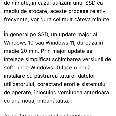
de minute, în cazul utilizării unui SSD ca
mediu de stocare, aceste procese relativ
frecvente, vor dura cel mult câteva minute.
În general pe SSD, un update major al
Windows 10 sau Windows 11, durează în
medie 20 min. Prin major update se
înțelege simplificat schimbarea versiunii de
soft, unde Windows 10 face o nouă
instalare cu păstrarea tuturor datelor
utilizatorului, corectând erorile sistemului
de operare, înlocuind versiunea anterioară
cu una nouă, îmbunătățită.
Acest tip de update al sistemului de