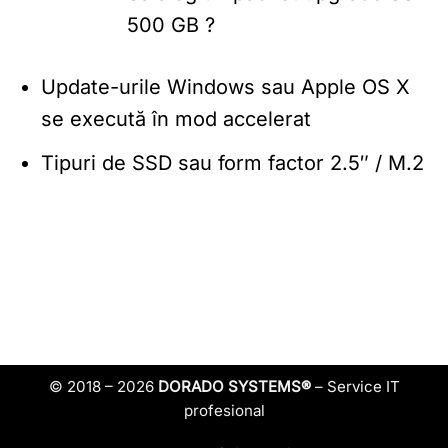
500 GB ?
Update-urile Windows sau Apple OS X
se execută în mod accelerat
Tipuri de SSD sau form factor 2.5″ / M.2
© 2018 – 2026
DORADO SYSTEMS®
– Service IT
profesional