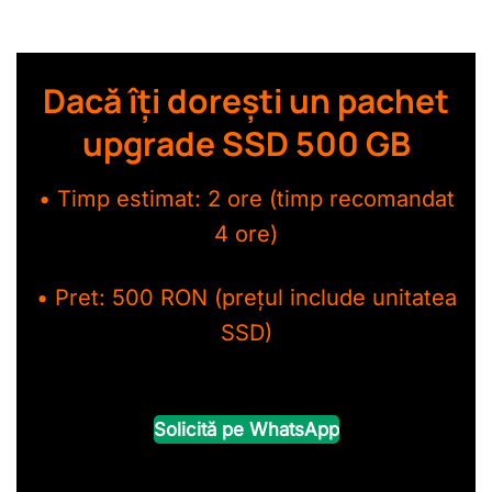
Dacă îți dorești un pachet
upgrade SSD 500 GB
• Timp estimat: 2 ore (timp recomandat
4 ore)
• Pret: 500 RON (prețul include unitatea
SSD)
Solicită pe WhatsApp