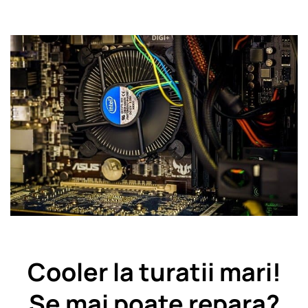
Cooler la turatii mari!
Se mai poate repara?