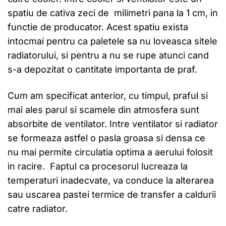
spatiu de cativa zeci de milimetri pana la 1 cm, in
functie de producator. Acest spatiu exista
intocmai pentru ca paletele sa nu loveasca sitele
radiatorului, si pentru a nu se rupe atunci cand
s-a depozitat o cantitate importanta de praf.
Cum am specificat anterior, cu timpul, praful si
mai ales parul si scamele din atmosfera sunt
absorbite de ventilator. Intre ventilator si radiator
se formeaza astfel o pasla groasa si densa ce
nu mai permite circulatia optima a aerului folosit
in racire. Faptul ca procesorul lucreaza la
temperaturi inadecvate, va conduce la alterarea
sau uscarea pastei termice de transfer a caldurii
catre radiator.