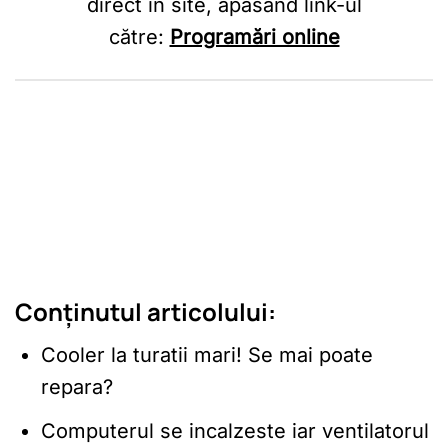
direct în site, apăsând link-ul
către:
Programări online
Conținutul articolului:
Cooler la turatii mari! Se mai poate
repara?
Computerul se incalzeste iar ventilatorul