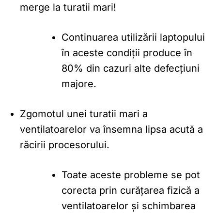
merge la turatii mari!
Continuarea utilizării laptopului
în aceste condiții produce în
80% din cazuri alte defecțiuni
majore.
Zgomotul unei turatii mari a
ventilatoarelor va însemna lipsa acută a
răcirii procesorului.
Toate aceste probleme se pot
corecta prin curățarea fizică a
ventilatoarelor și schimbarea