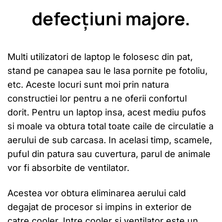
defecțiuni majore.
Multi utilizatori de laptop le folosesc din pat,
stand pe canapea sau le lasa pornite pe fotoliu,
etc. Aceste locuri sunt moi prin natura
constructiei lor pentru a ne oferii confortul
dorit. Pentru un laptop insa, acest mediu pufos
si moale va obtura total toate caile de circulatie a
aerului de sub carcasa. In acelasi timp, scamele,
puful din patura sau cuvertura, parul de animale
vor fi absorbite de ventilator.
Acestea vor obtura eliminarea aerului cald
degajat de procesor si impins in exterior de
catre cooler. Intre cooler si ventilator este un