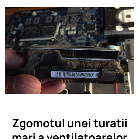
Zgomotul unei turatii
mari a ventilatoarelor