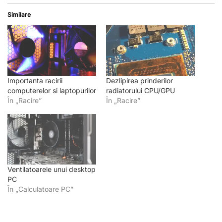
Similare
Importanta racirii
Dezlipirea prinderilor
computerelor si laptopurilor
radiatorului CPU/GPU
În „Racire”
În „Racire”
Ventilatoarele unui desktop
PC
În „Calculatoare PC”