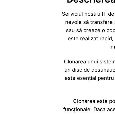
Serviciul nostru IT d
nevoie să transfere 
sau să creeze o cop
este realizat rapid,
im
Clonarea unui sistem
un disc de destinație,
este esențial pentru
Clonarea este po
funcționale. Daca ac