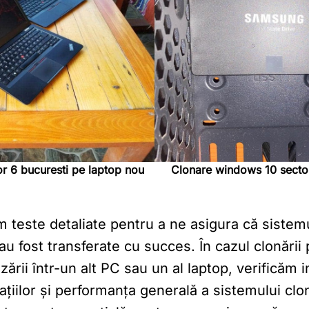
r 6 bucuresti pe laptop nou
Clonare windows 10 secto
m teste detaliate pentru a ne asigura că sistem
 au fost transferate cu succes. În cazul clonării
zării într-un alt PC sau un al laptop, verificăm i
ațiilor și performanța generală a sistemului clo