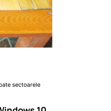
toate sectoarele
 Windows 10