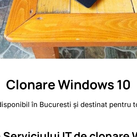
Clonare Windows 10
disponibil în Bucuresti și destinat pentru 
 Serviciului IT de clonare