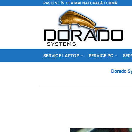
Skip
PASIUNE ÎN CEA MAI NATURALĂ FORMĂ
to
content
SERVICE LAPTOP
SERVICE PC
SERV
Dorado S