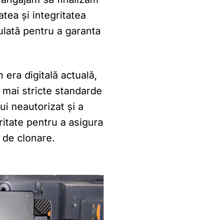
tea și integritatea
ulată pentru a garanta
 era digitală actuală,
 mai stricte standarde
ui neautorizat și a
ritate pentru a asigura
 de clonare.