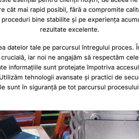
e cât mai rapid posibil, fără a compromite calita
proceduri bine stabilite și pe experiența acum
rezultate excelente.
ea datelor tale pe parcursul întregului proces. În
e crucială, iar noi ne angajăm să respectăm cele
te informațiile sunt protejate împotriva accesul
 Utilizăm tehnologii avansate și practici de secu
ale sunt în siguranță pe tot parcursul procesului