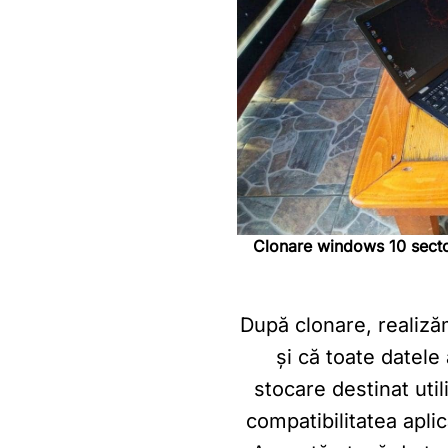
Clonare windows 10 secto
După clonare, realiză
și că toate datele
stocare destinat utili
compatibilitatea aplic