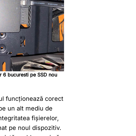
r 6 bucuresti pe SSD nou
ul funcționează corect
 pe un alt mediu de
ntegritatea fișierelor,
nat pe noul dispozitiv.