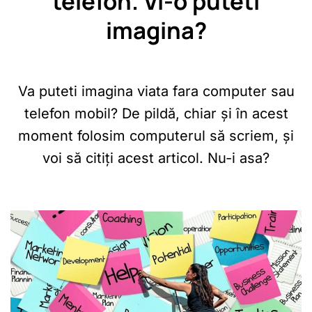
telefon. Vi-o puteti
imagina?
Va puteti imagina viata fara computer sau
telefon mobil? De pildă, chiar și în acest
moment folosim computerul să scriem, și
voi să citiți acest articol. Nu-i asa?