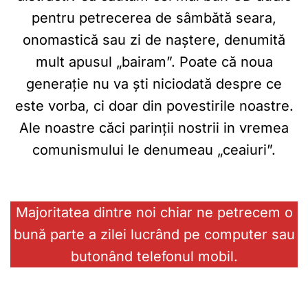
pentru petrecerea de sâmbătă seara,
onomastică sau zi de naștere, denumită
mult apusul „bairam”. Poate că noua
generație nu va ști niciodată despre ce
este vorba, ci doar din povestirile noastre.
Ale noastre căci parinții nostrii in vremea
comunismului le denumeau „ceaiuri”.
Majoritatea dintre noi chiar ne petrecem o
bună parte a zilei lucrând pe computer sau
butonând telefonul mobil.