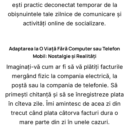
ești practic deconectat temporar de la
obișnuintele tale zilnice de comunicare și
activități online de socializare.
Adaptarea la O Viață Fără Computer sau Telefon
Mobil: Nostalgie și Realități
Imaginați-vă cum ar fi să vă plătiți facturile
mergând fizic la compania electrică, la
poștă sau la compania de telefonie. Să
primești chitanță și să se înregistreze plata
în cîteva zile. Îmi amintesc de acea zi din
trecut când plata câtorva facturi dura o
mare parte din zi în unele cazuri.