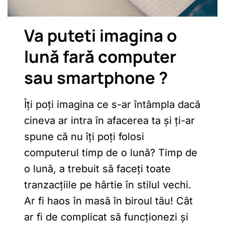
Va puteti imagina o
lună fară computer
sau smartphone ?
Îți poți imagina ce s-ar întâmpla dacă
cineva ar intra în afacerea ta și ți-ar
spune că nu îți poți folosi
computerul timp de o lună? Timp de
o lună, a trebuit să faceți toate
tranzacțiile pe hârtie în stilul vechi.
Ar fi haos în masă în biroul tău! Cât
ar fi de complicat să funcționezi și