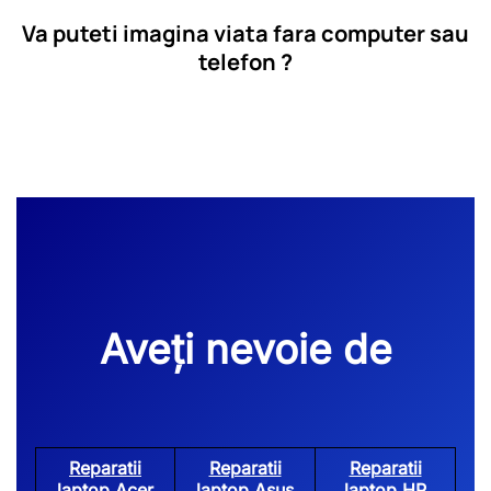
Va puteti imagina viata fara computer sau
telefon ?
Aveți nevoie de
Reparatii
Reparatii
Reparatii
laptop Acer
laptop Asus
laptop HP