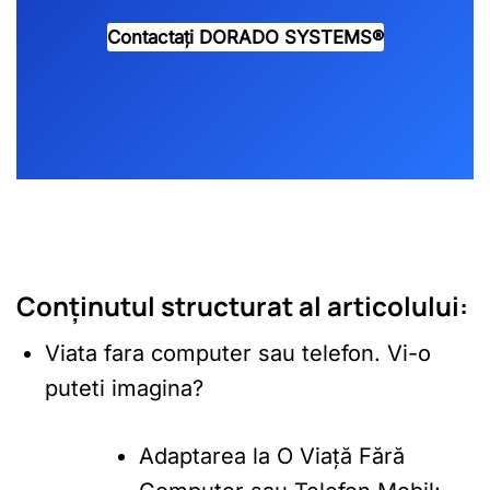
Contactați DORADO SYSTEMS®️
Conținutul structurat al articolului:
Viata fara computer sau telefon. Vi-o
puteti imagina?
Adaptarea la O Viață Fără