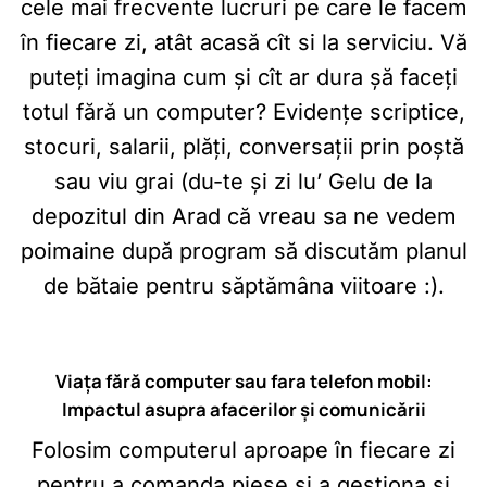
cele mai frecvente lucruri pe care le facem
în fiecare zi, atât acasă cît si la serviciu. Vă
puteți imagina cum și cît ar dura șă faceți
totul fără un computer? Evidențe scriptice,
stocuri, salarii, plăți, conversații prin poștă
sau viu grai (du-te și zi lu’ Gelu de la
depozitul din Arad că vreau sa ne vedem
poimaine după program să discutăm planul
de bătaie pentru săptămâna viitoare :).
Viața fără computer sau fara telefon mobil:
Impactul asupra afacerilor și comunicării
Folosim computerul aproape în fiecare zi
pentru a comanda piese și a gestiona și