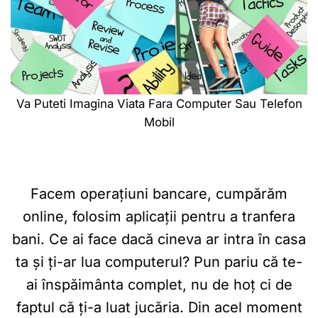
Va Puteti Imagina Viata Fara Computer Sau Telefon
Mobil
Facem operațiuni bancare, cumpărăm
online, folosim aplicații pentru a tranfera
bani. Ce ai face dacă cineva ar intra în casa
ta și ți-ar lua computerul? Pun pariu că te-
ai înspăimânta complet, nu de hoț ci de
faptul că ți-a luat jucăria. Din acel moment