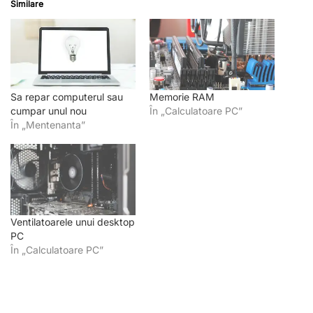
Similare
Sa repar computerul sau
Memorie RAM
cumpar unul nou
În „Calculatoare PC”
În „Mentenanta”
Ventilatoarele unui desktop
PC
În „Calculatoare PC”