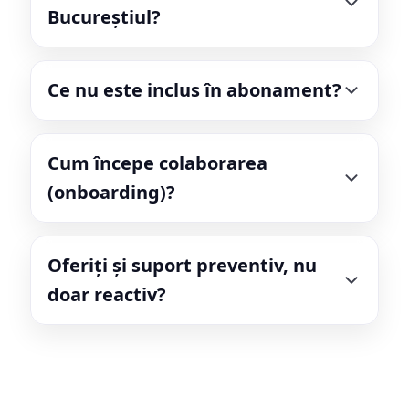
Bucureștiul?
Ce nu este inclus în abonament?
Cum începe colaborarea
(onboarding)?
Oferiți și suport preventiv, nu
doar reactiv?