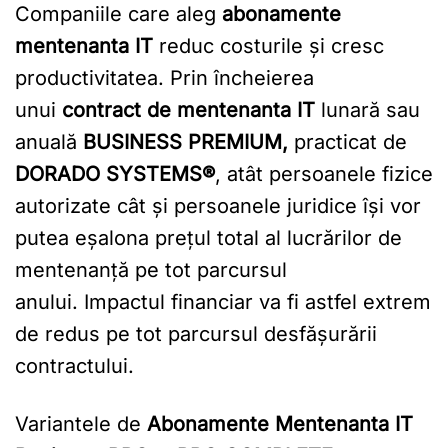
Companiile care aleg
abonamente
mentenanta IT
reduc costurile și cresc
productivitatea. Prin încheierea
unui
contract de mentenanta IT
lunară sau
anuală
BUSINESS PREMIUM,
practicat de
DORADO SYSTEMS®
, atât persoanele fizice
autorizate cât și persoanele juridice își vor
putea eșalona prețul total al lucrărilor de
mentenanță pe tot parcursul
anului. Impactul financiar va fi astfel extrem
de redus pe tot parcursul desfășurării
contractului.
Variantele de
Abonamente Mentenanta IT