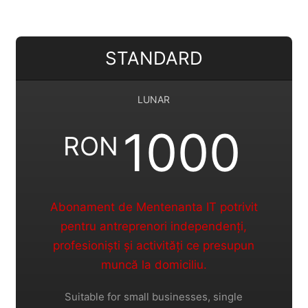
STANDARD
LUNAR
1000
RON
Abonament de Mentenanta IT potrivit
pentru antreprenori independenți,
profesioniști și activități ce presupun
muncă la domiciliu.
Suitable for small businesses, single