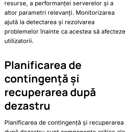
resurse, a performanței serverelor și a
altor parametri relevanți. Monitorizarea
ajută la detectarea și rezolvarea
problemelor înainte ca acestea să afecteze
utilizatorii.
Planificarea de
contingență și
recuperarea după
dezastru
Planificarea de contingență și recuperarea
după dezastru sunt componente critice ale