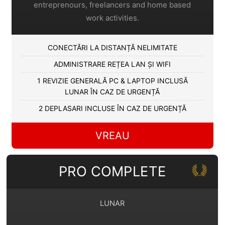
entreprenours, freelancers and home based
work activities.
CONECTĂRI LA DISTANȚĂ NELIMITATE
ADMINISTRARE REȚEA LAN ȘI WIFI
1 REVIZIE GENERALĂ PC & LAPTOP INCLUSĂ
LUNAR ÎN CAZ DE URGENȚĂ
2 DEPLASARI INCLUSE ÎN CAZ DE URGENȚĂ
VREAU
PRO COMPLETE
LUNAR