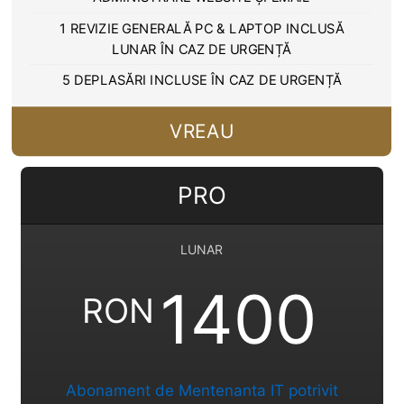
1 REVIZIE GENERALĂ PC & LAPTOP INCLUSĂ
LUNAR ÎN CAZ DE URGENȚĂ
5 DEPLASĂRI INCLUSE ÎN CAZ DE URGENȚĂ
VREAU
PRO
LUNAR
1400
RON
Abonament de Mentenanta IT potrivit