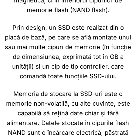
magnetică, ci în interiorul cipurilor de
memorie flash (NAND flash).
Prin design, un SSD este realizat din o
placă de bază, pe care se află montate unul
sau mai multe cipuri de memorie (în funcție
de dimensiunea, exprimată tot în GB a
unității) și un cip de tip controller, care
comandă toate funcțiile SSD-ului.
Memoria de stocare la SSD-uri este o
memorie non-volatilă, cu alte cuvinte, este
capabilă să rețină date chiar și fără
alimentare. Datele stocate în cipurile flash
NAND sunt o încărcare electrică, păstrată