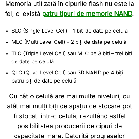
Memoria utilizată în cipurile flash nu este la
fel, ci există
patru tipuri de memorie NAND
:
SLC (Single Level Cell) – 1 biți de date pe celulă
MLC (Multi Level Cell) – 2 biți de date pe celulă
TLC (Triple Level Cell) sau MLC pe 3 biți – trei biți
de date pe celulă
QLC (Quad Level Cell) sau 3D NAND pe 4 biți –
patru biți de date pe celulă
Cu cât o celulă are mai multe niveluri, cu
atât mai mulți biți de spațiu de stocare pot
fi stocați într-o celulă, rezultând astfel
posibilitatea producerii de cipuri de
capacitate mare. Datorită progreselor