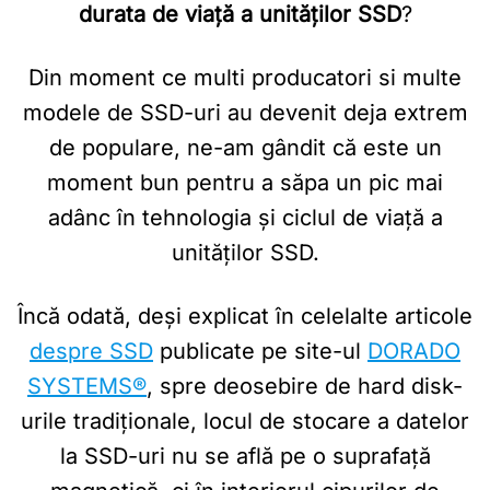
durata de viață a unităților SSD
?
Din moment ce multi producatori si multe
modele de SSD-uri au devenit deja extrem
de populare, ne-am gândit că este un
moment bun pentru a săpa un pic mai
adânc în tehnologia și ciclul de viață a
unităților SSD.
Încă odată, deși explicat în celelalte articole
despre SSD
publicate pe site-ul
DORADO
SYSTEMS®
, spre deosebire de hard disk-
urile tradiționale, locul de stocare a datelor
la SSD-uri nu se află pe o suprafață