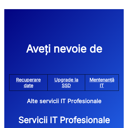
Aveți nevoie de
Recuperare
Upgrade la
Mentenanță
date
SSD
IT
Alte servicii IT Profesionale
Servicii IT Profesionale