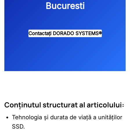
Bucuresti
Contactați DORADO SYSTEMS®️
Conținutul structurat al articolului:
Tehnologia și durata de viață a unităților
SSD.