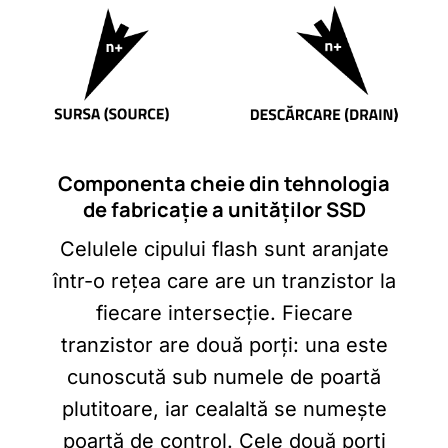
Componenta cheie din tehnologia
de fabricație a unităților SSD
Celulele cipului flash sunt aranjate
într-o rețea care are un tranzistor la
fiecare intersecție. Fiecare
tranzistor are două porți: una este
cunoscută sub numele de poartă
plutitoare, iar cealaltă se numește
poartă de control. Cele două porți