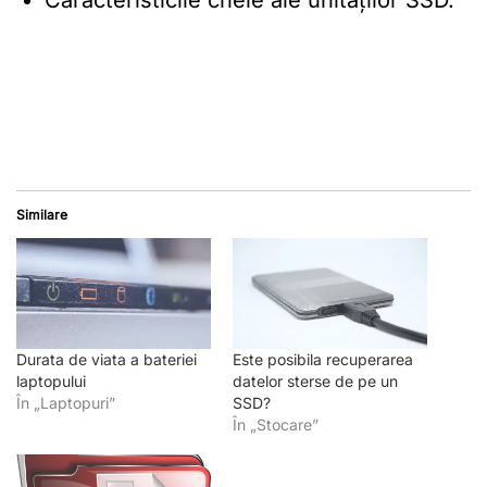
Similare
Durata de viata a bateriei
Este posibila recuperarea
laptopului
datelor sterse de pe un
În „Laptopuri”
SSD?
În „Stocare”