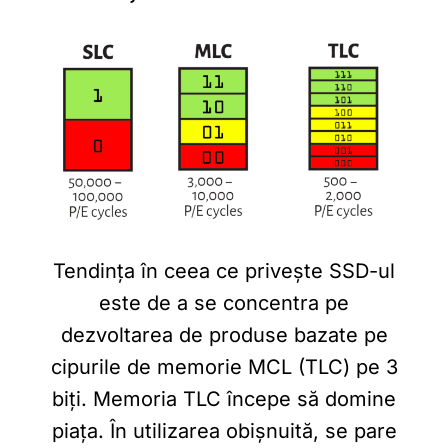
Tendința în ceea ce privește SSD-ul
este de a se concentra pe
dezvoltarea de produse bazate pe
cipurile de memorie MCL (TLC) pe 3
biți. Memoria TLC începe să domine
piața. În utilizarea obișnuită, se pare