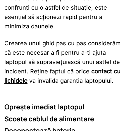
confrunți cu o astfel de situație, este
esențial să acționezi rapid pentru a
minimiza daunele.
Crearea unui ghid pas cu pas considerăm
că este necesar a fi pentru a-ți ajuta
laptopul să supraviețuiască unui astfel de
incident. Reține faptul că orice
contact cu
lichidele
va invalida garanția laptopului.
Oprește imediat laptopul
Scoate cablul de alimentare
Deconectează bateria