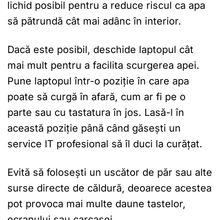
lichid posibil pentru a reduce riscul ca apa
să pătrundă cât mai adânc în interior.
Dacă este posibil, deschide laptopul cât
mai mult pentru a facilita scurgerea apei.
Pune laptopul într-o poziție în care apa
poate să curgă în afară, cum ar fi pe o
parte sau cu tastatura în jos. Lasă-l în
această poziție până când găsești un
service IT profesional să îl duci la curățat.
Evită să folosești un uscător de păr sau alte
surse directe de căldură, deoarece acestea
pot provoca mai multe daune tastelor,
ecranului sau carcasei.