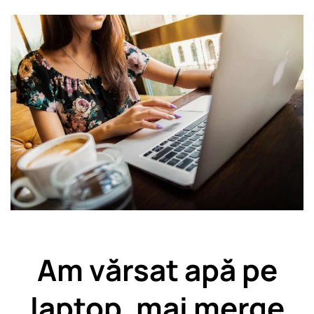
Am vărsat apă pe
laptop, mai merge