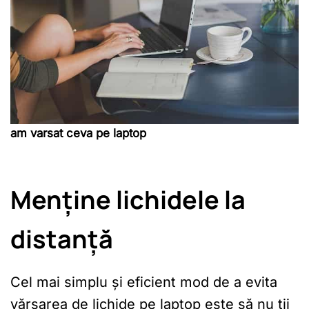
am varsat ceva pe laptop
Menține lichidele la
distanță
Cel mai simplu și eficient mod de a evita
vărsarea de lichide pe laptop este să nu ții