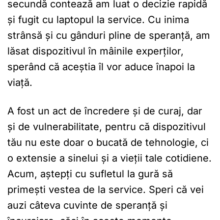
secundă contează am luat o decizie rapidă
și fugit cu laptopul la service. Cu inima
strânsă și cu gânduri pline de speranță, am
lăsat dispozitivul în mâinile experților,
sperând că aceștia îl vor aduce înapoi la
viață.
A fost un act de încredere și de curaj, dar
și de vulnerabilitate, pentru că dispozitivul
tău nu este doar o bucată de tehnologie, ci
o extensie a sinelui și a vieții tale cotidiene.
Acum, aștepți cu sufletul la gură să
primești vestea de la service. Speri că vei
auzi câteva cuvinte de speranță și