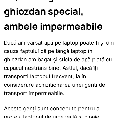
ghiozdan special,
ambele impermeabile
Dacă am vărsat apă pe laptop poate fi și din
cauza faptului că pe lângă laptop în
ghiozdan am bagat și sticla de apă plată cu
capacul nestrâns bine. Astfel, dacă îți
transporti laptopul frecvent, ia în
considerare achiziționarea unei genți de
transport impermeabile.
Aceste genți sunt concepute pentru a
proteja laptopul de umezeală și ploaie,