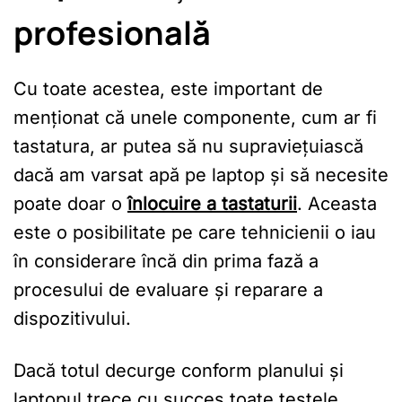
profesională
Cu toate acestea, este important de
menționat că unele componente, cum ar fi
tastatura, ar putea să nu supraviețuiască
dacă am varsat apă pe laptop și să necesite
poate doar o
înlocuire a tastaturii
. Aceasta
este o posibilitate pe care tehnicienii o iau
în considerare încă din prima fază a
procesului de evaluare și reparare a
dispozitivului.
Dacă totul decurge conform planului și
laptopul trece cu succes toate testele,