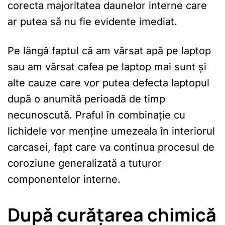
corecta majoritatea daunelor interne care
ar putea să nu fie evidente imediat.
Pe lângă faptul că am vărsat apă pe laptop
sau am vărsat cafea pe laptop mai sunt și
alte cauze care vor putea defecta laptopul
după o anumită perioadă de timp
necunoscută. Praful în combinație cu
lichidele vor menține umezeala în interiorul
carcasei, fapt care va continua procesul de
coroziune generalizată a tuturor
componentelor interne.
După curățarea chimică