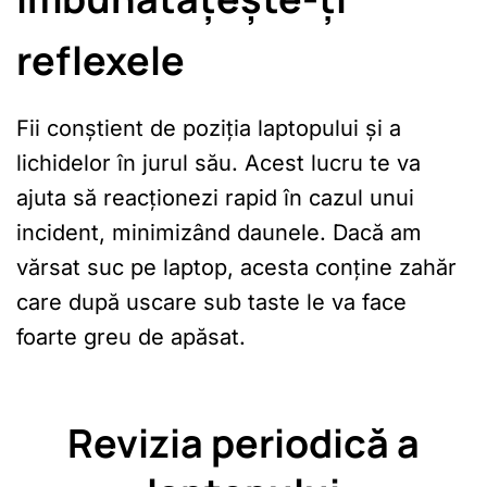
reflexele
Fii conștient de poziția laptopului și a
lichidelor în jurul său. Acest lucru te va
ajuta să reacționezi rapid în cazul unui
incident, minimizând daunele. Dacă am
vărsat suc pe laptop, acesta conține zahăr
care după uscare sub taste le va face
foarte greu de apăsat.
Revizia periodică a