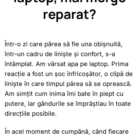
reparat?
Într-o zi care părea să fie una obișnuită,
într-un cadru de liniște și confort, s-a
întâmplat. Am vărsat apa pe laptop. Prima
reacție a fost un șoc înfricoșător, o clipă de
liniște în care timpul părea să se oprească.
Am simțit cum inima îmi bate în piept cu
putere, iar gândurile se împrăștiau în toate
direcțiile posibile.
În acel moment de cumpănă, când fiecare