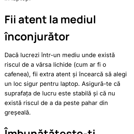
Fii atent la mediul
înconjurător
Dacă lucrezi într-un mediu unde există
riscul de a vărsa lichide (cum ar fi o
cafenea), fii extra atent și încearcă să alegi
un loc sigur pentru laptop. Asigură-te că
suprafața de lucru este stabilă și că nu
există riscul de a da peste pahar din
greșeală.
Îmbunătățește-ți