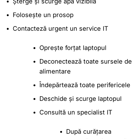
Șterge și scurge apa vizibilă
Folosește un prosop
Contacteză urgent un service IT
Oprește forțat laptopul
Deconectează toate sursele de
alimentare
Îndepărtează toate perifericele
Deschide și scurge laptopul
Consultă un specialist IT
După curățarea