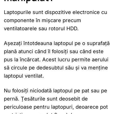
Laptopurile sunt dispozitive electronice cu
componente în mișcare precum
ventilatoarele sau rotorul HDD.
Așezați întotdeauna laptopul pe o suprafață
plană atunci când îl folosiți sau când este
pus la încărcat. Acest lucru permite aerului
să circule pe dedesubtul său și va menține
laptopul ventilat.
Nu folosiți niciodată laptopul pe pat sau pe
pernă. Țesăturile sunt deosebit de
periculoase pentru laptopuri, deoarece pot