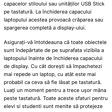
capacelor stiloului sau unităților USB Stick
pe tastatură. La închiderea capacului
laptopului acestea provoacă crăparea sau
spargerea completă a display-ului.
Asigurați-vă întotdeauna că toate obiectele
sunt îndepărtate de pe suprafata vizibila a
laptopului înainte de închiderea capacului
de display. Cu cât dorești să împachetezi
mai repede un laptop, cu atât este mai
probabil ca ceva să fie lăsat pe tastatură.
Luați un moment pentru a trece ușor mâna
peste tastatură. Toate aceste sfaturi pentru
elevi si studenti sunt menite să protejeze