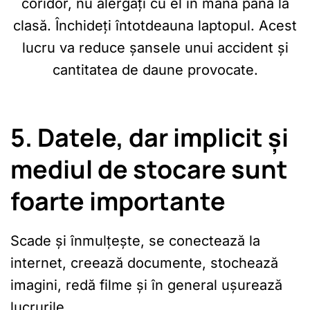
coridor, nu alergați cu el în mână până la
clasă. Închideți întotdeauna laptopul. Acest
lucru va reduce șansele unui accident și
cantitatea de daune provocate.
5. Datele, dar implicit și
mediul de stocare sunt
foarte importante
Scade și înmulțește, se conectează la
internet, creează documente, stochează
imagini, redă filme și în general ușurează
lucrurile.