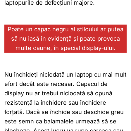
laptopurile de defecțiuni majore.
Poate un capac negru al stiloului ar putea
să nu iasă în evidență și poate provoca
multe daune, în special display-ului.
Nu închideți niciodată un laptop cu mai mult
efort decât este necesar. Capacul de
display nu ar trebui niciodată să opună
rezistență la închidere sau închidere
forțată. Dacă se închide sau deschide greu
este semn ca balamalele urmează să se
blocheze. Acest lucru va rupe carcasa sau