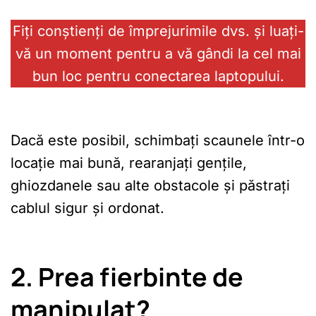
Fiți conștienți de împrejurimile dvs. și luați-
vă un moment pentru a vă gândi la cel mai
bun loc pentru conectarea laptopului.
Dacă este posibil, schimbați scaunele într-o
locație mai bună, rearanjați gențile,
ghiozdanele sau alte obstacole și păstrați
cablul sigur și ordonat.
2. Prea fierbinte de
manipulat?