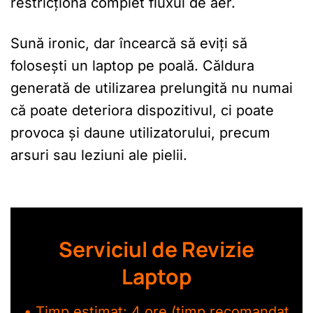
restricționa complet fluxul de aer.
Sună ironic, dar încearcă să eviți să
folosești un laptop pe poală. Căldura
generată de utilizarea prelungită nu numai
că poate deteriora dispozitivul, ci poate
provoca și daune utilizatorului, precum
arsuri sau leziuni ale pielii.
Serviciul de Revizie
Laptop
• Timp estimat: 4 ore (timp recomandat