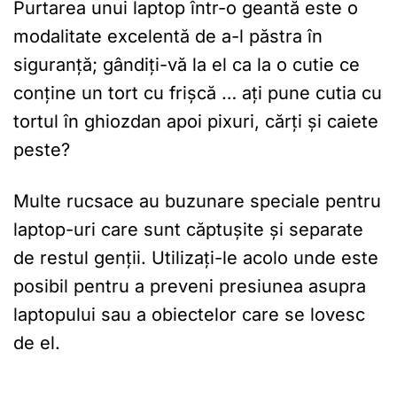
Purtarea unui laptop într-o geantă este o
modalitate excelentă de a-l păstra în
siguranță; gândiți-vă la el ca la o cutie ce
conține un tort cu frișcă … ați pune cutia cu
tortul în ghiozdan apoi pixuri, cărți și caiete
peste?
Multe rucsace au buzunare speciale pentru
laptop-uri care sunt căptușite și separate
de restul genții. Utilizați-le acolo unde este
posibil pentru a preveni presiunea asupra
laptopului sau a obiectelor care se lovesc
de el.