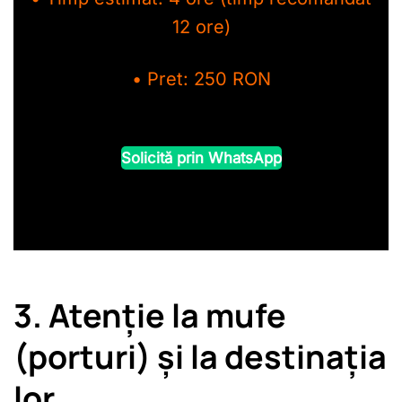
12 ore)
• Pret: 250 RON
Solicită prin WhatsApp
3. Atenție la mufe
(porturi) și la destinația
lor