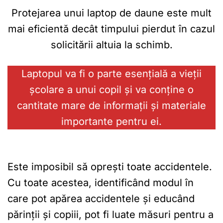
Protejarea unui laptop de daune este mult
mai eficientă decât timpului pierdut în cazul
solicitării altuia la schimb.
Laptopul va fi o parte esențială a vieții
școlare a unui copil și va conține o
cantitate mare de informații și materiale
importante pentru ei.
Este imposibil să oprești toate accidentele.
Cu toate acestea, identificând modul în
care pot apărea accidentele și educând
părinții și copiii, pot fi luate măsuri pentru a