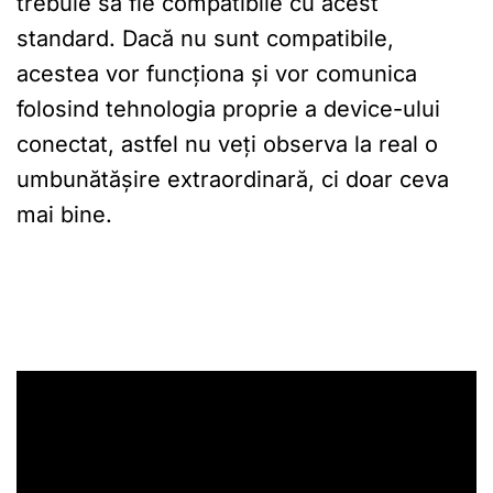
trebuie să fie compatibile cu acest
standard. Dacă nu sunt compatibile,
acestea vor funcționa și vor comunica
folosind tehnologia proprie a device-ului
conectat, astfel nu veți observa la real o
umbunătășire extraordinară, ci doar ceva
mai bine.