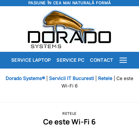
PASIUNE ÎN CEA MAI NATURALĂ FORMĂ
Skip
to
content
SERVICE LAPTOP
SERVICE PC
CONTACT
Dorado Systems®
|
Servicii IT Bucuresti
|
Retele
|
Ce este
Wi-Fi 6
RETELE
Ce este Wi-Fi 6