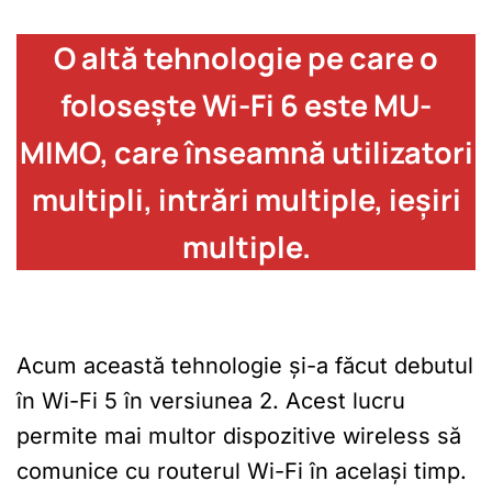
O altă tehnologie pe care o
folosește Wi-Fi 6 este MU-
MIMO, care înseamnă utilizatori
multipli, intrări multiple, ieșiri
multiple.
Acum această tehnologie și-a făcut debutul
în Wi-Fi 5 în versiunea 2. Acest lucru
permite mai multor dispozitive wireless să
comunice cu routerul Wi-Fi în același timp.