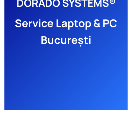
DORADO SYSTEMS®
Service Laptop & PC
București