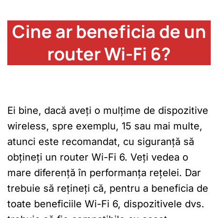
Cine ar beneficia de un
router Wi-Fi 6?
Ei bine, dacă aveți o mulțime de dispozitive
wireless, spre exemplu, 15 sau mai multe,
atunci este recomandat, cu siguranță să
obțineți un router Wi-Fi 6. Veți vedea o
mare diferență în performanța rețelei. Dar
trebuie să rețineți că, pentru a beneficia de
toate beneficiile Wi-Fi 6, dispozitivele dvs.