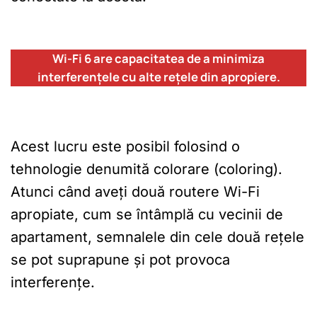
Wi-Fi 6 are capacitatea de a minimiza
interferențele cu alte rețele din apropiere.
Acest lucru este posibil folosind o
tehnologie denumită colorare (coloring).
Atunci când aveți două routere Wi-Fi
apropiate, cum se întâmplă cu vecinii de
apartament, semnalele din cele două rețele
se pot suprapune și pot provoca
interferențe.