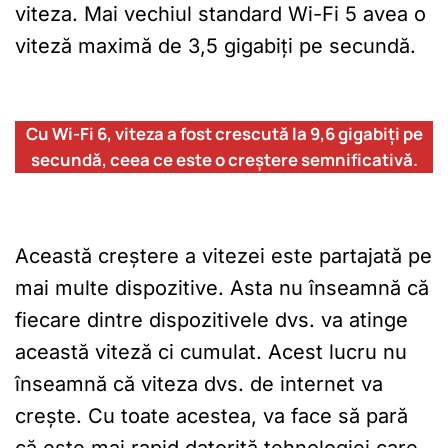
viteza. Mai vechiul standard Wi-Fi 5 avea o
viteză maximă de 3,5 gigabiți pe secundă.
Cu Wi-Fi 6, viteza a fost crescută la 9,6 gigabiți pe
secundă, ceea ce este o creștere semnificativă.
Această creștere a vitezei este partajată pe
mai multe dispozitive. Asta nu înseamnă că
fiecare dintre dispozitivele dvs. va atinge
această viteză ci cumulat. Acest lucru nu
înseamnă că viteza dvs. de internet va
crește. Cu toate acestea, va face să pară
că este mai rapid datorită tehnologiei care