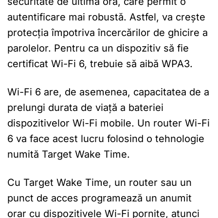
securitate de ultimă oră, care permit o
autentificare mai robustă. Astfel, va crește
protecția împotriva încercărilor de ghicire a
parolelor. Pentru ca un dispozitiv să fie
certificat Wi-Fi 6, trebuie să aibă WPA3.
Wi-Fi 6 are, de asemenea, capacitatea de a
prelungi durata de viață a bateriei
dispozitivelor Wi-Fi mobile. Un router Wi-Fi
6 va face acest lucru folosind o tehnologie
numită Target Wake Time.
Cu Target Wake Time, un router sau un
punct de acces programează un anumit
orar cu dispozitivele Wi-Fi pornite, atunci