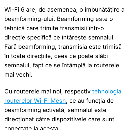
Wi-Fi 6 are, de asemenea, o îmbunătățire a
beamforming-ului. Beamforming este o
tehnică care trimite transmisii într-o
direcție specifică ce întărește semnalul.
Fără beamforming, transmisia este trimisă
în toate direcțiile, ceea ce poate slăbi
semnalul, fapt ce se întâmplă la routerele
mai vechi.
Cu routerele mai noi, respectiv
tehnologia
routerelor Wi-Fi Mesh
, ce au funcția de
beamforming activată, semnalul este
direcționat către dispozitivele care sunt
conectate la acesta.